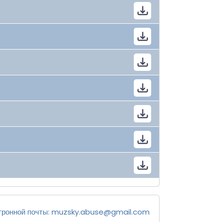
тронной почты:
muzsky.abuse@gmail.com