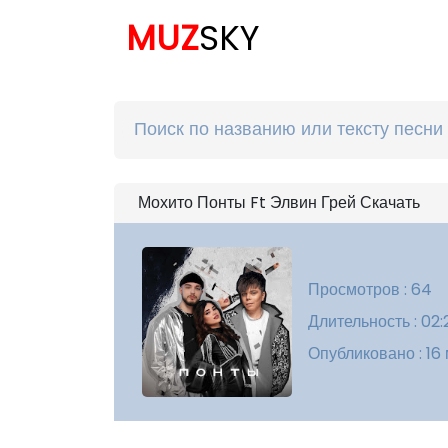
MUZ
SKY
Мохито Понты Ft Элвин Грей Скачать
Просмотров : 64
Длительность : 02:
Опубликовано : 16